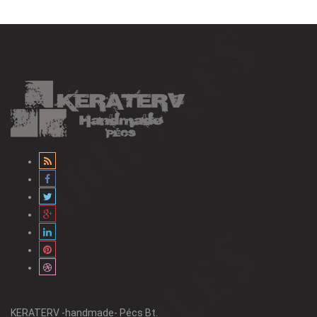
KERATERV -handmade- Pécs Bt.