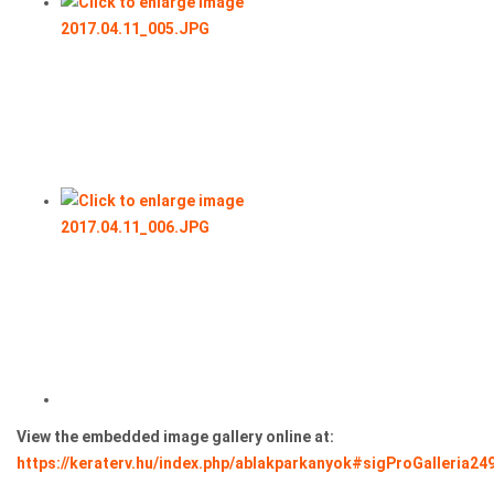
View the embedded image gallery online at:
https://keraterv.hu/index.php/ablakparkanyok#sigProGalleria2