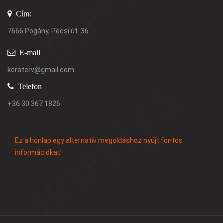
Cím:
7666 Pogány, Pécsi út. 36.
E-mail
keraterv@gmail.com
Telefon
+36 30 367 1826
Ez a honlap egy alternatív megoldáshoz nyújt fontos
információkat!