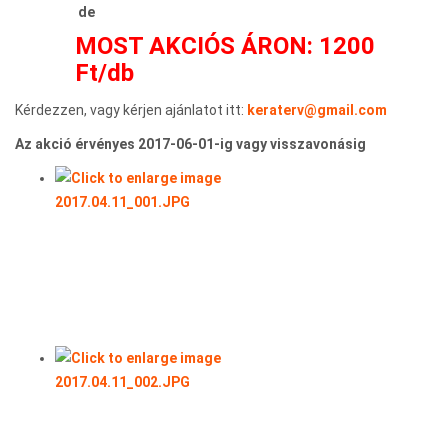
de
MOST AKCIÓS ÁRON:
1200
Ft/db
Kérdezzen, vagy kérjen ajánlatot itt:
keraterv@gmail.com
Az akció érvényes 2017-06-01-ig vagy visszavonásig