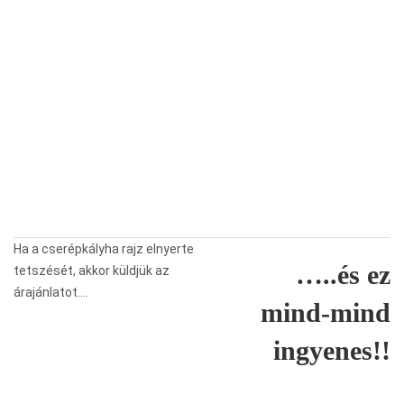
Ha a cserépkályha rajz elnyerte
…..és ez
tetszését, akkor küldjük az
árajánlatot….
mind-mind
ingyenes!!