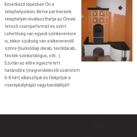
Következő lépésben Ön a
telephelyünkön, illetve partnereink
telephelyén kiválaszthatja az Önnek
tetsző csempeformát és színt.
Lehetőség van egyedi színkeverésre
is, ekkor szükség van a kikeverendő
színre (burkolólap darab, textildarab,
festék-színkatalógus, stb…)
Ezután az előre egyeztetett
határidőre (megrendeléstől számított
6-8 hét) elkészítjük és felépítjük a
cserépkályháját vagy kandallóját!