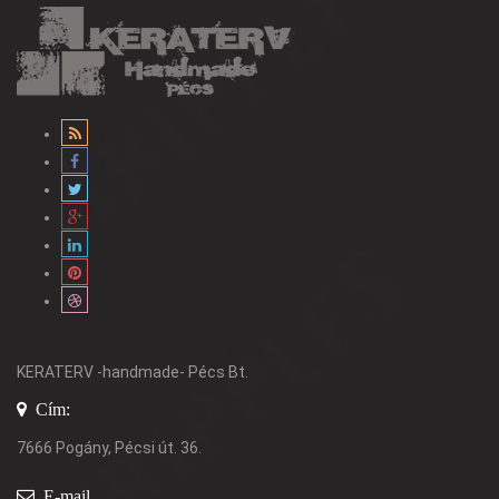
KERATERV -handmade- Pécs Bt.
Cím:
7666 Pogány, Pécsi út. 36.
E-mail