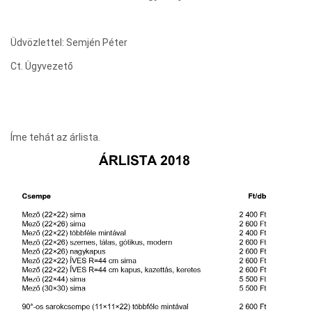
Üdvözlettel: Semjén Péter
Ct. Ügyvezető
Íme tehát az árlista.