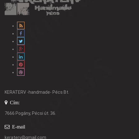
KERATERV -handmade- Pécs Bt.
Cím:
7666 Pogány, Pécsi út. 36.
E-mail
keraterv@gmail.com