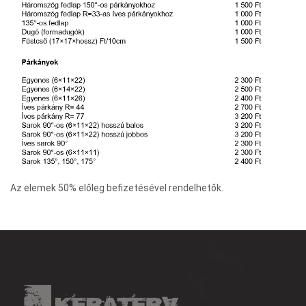
Az elemek 50% előleg befizetésével rendelhetők.